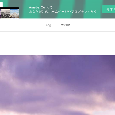
Ameba Owndで
今す
あなただけのホームページやブログをつくろう
Blog
wi88la